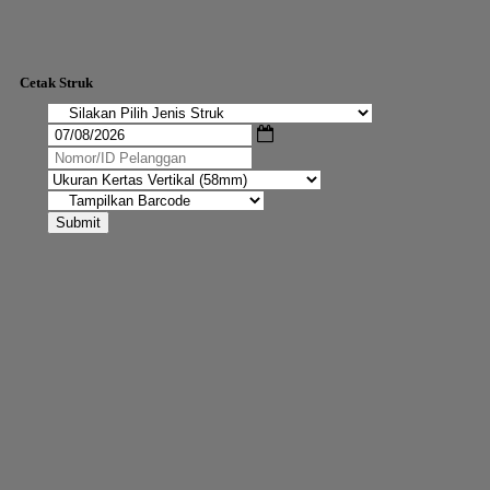
Cetak Struk
Submit